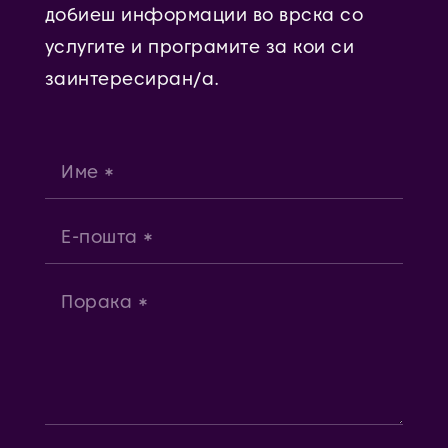
добиеш информации во врска со
услугите и програмите за кои си
заинтересиран/а.