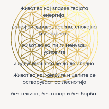
Живот во кој владее твојата
енергија,
во кој си здрава, среќна, спокојна
и исполнета
живот во кој ти ги менуваш
условите
и одлучуваш што ќе дојде следно.
Живот во кој желбите и целите се
остваруваат со леснотија
без тежина, без отпор и без борба.