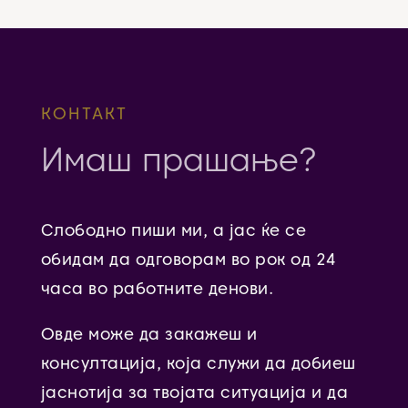
КОНТАКТ
Имаш прашање?
Слободно пиши ми, а јас ќе се
обидам да одговорам во рок од 24
часа во работните денови.
Овде може да закажеш и
консултација, која служи да добиеш
јаснотија за твојата ситуација и да