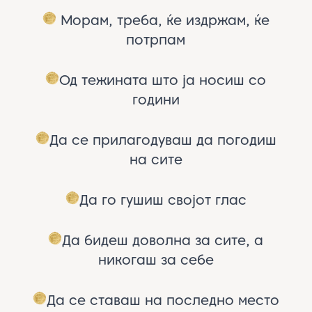
Морам, треба, ќе издржам, ќе
потрпам
Од тежината што ја носиш со
години
Да се прилагодуваш да погодиш
на сите
Да го гушиш својот глас
Да бидеш доволна за сите, а
никогаш за себе
Да се ставаш на последно место