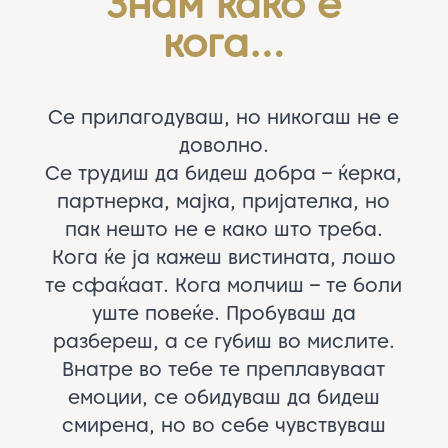
Знам како е
кога…
Се прилагодуваш, но никогаш не е
доволно.
Се трудиш да бидеш добра – ќерка,
партнерка, мајка, пријателка, но
пак нешто не е како што треба.
Кога ќе ја кажеш вистината, лошо
те сфаќаат. Кога молчиш – те боли
уште повеќе. Пробуваш да
разбереш, а се губиш во мислите.
Внатре во тебе те преплавуваат
емоции, се обидуваш да бидеш
смирена, но во себе чувствуваш