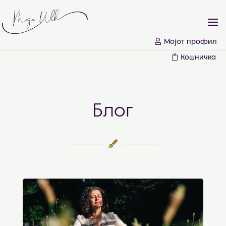
Мојот профил
Кошничка
Блог
