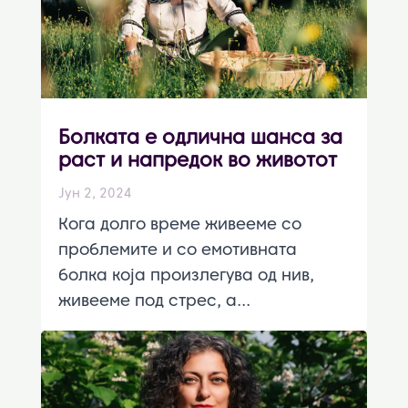
Болката е одлична шанса за
раст и напредок во животот
Јун 2, 2024
Кога долго време живееме со
проблемите и со емотивната
болка која произлегува од нив,
живееме под стрес, а...