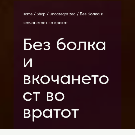
/
/
/ Без болка и
Home
Shop
Uncategorized
вкочанетост во вратот
Без болка
и
вкочането
ст во
вратот