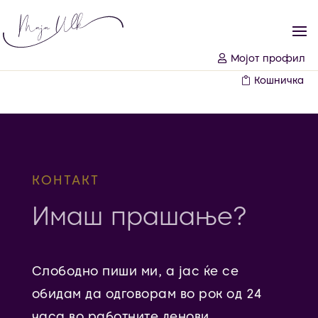
Мојот профил
Кошничка
КОНТАКТ
Имаш прашање?
Слободно пиши ми, а јас ќе се
обидам да одговорам во рок од 24
часа во работните денови.