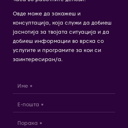
Овде може да закажеш и
консултација, која служи да добиеш
јаснотија за твојата ситуација и да
добиеш информации во врска со
услугите и програмите за кои си
заинтересиран/а.